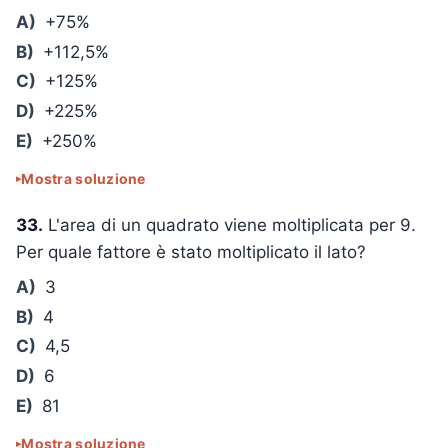
A)
+75%
B)
+112,5%
C)
+125%
D)
+225%
E)
+250%
Mostra soluzione
33.
L'area di un quadrato viene moltiplicata per 9.
Per quale fattore è stato moltiplicato il lato?
A)
3
B)
4
C)
4,5
D)
6
E)
81
Mostra soluzione