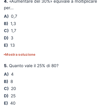
4.
«Aumentare del 30%» equivale a moltiplicare
per...
A)
0,7
B)
1,3
C)
1,7
D)
3
E)
13
Mostra soluzione
5.
Quanto vale il 25% di 80?
A)
4
B)
8
C)
20
D)
25
E)
40