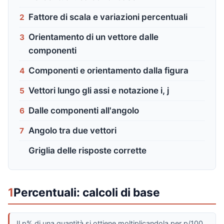
Fattore di scala e variazioni percentuali
2
Orientamento di un vettore dalle
3
componenti
Componenti e orientamento dalla figura
4
Vettori lungo gli assi e notazione i, j
5
Dalle componenti all'angolo
6
Angolo tra due vettori
7
Griglia delle risposte corrette
1
Percentuali: calcoli di base
Il p% di una quantità si ottiene moltiplicandola per p/100.