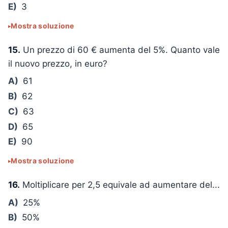
E)
3
Mostra soluzione
15.
Un prezzo di 60 € aumenta del 5%. Quanto vale
il nuovo prezzo, in euro?
A)
61
B)
62
C)
63
D)
65
E)
90
Mostra soluzione
16.
Moltiplicare per 2,5 equivale ad aumentare del...
A)
25%
B)
50%