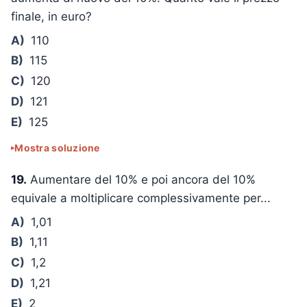
finale, in euro?
A)
110
B)
115
C)
120
D)
121
E)
125
Mostra soluzione
19.
Aumentare del 10% e poi ancora del 10%
equivale a moltiplicare complessivamente per...
A)
1,01
B)
1,11
C)
1,2
D)
1,21
E)
2