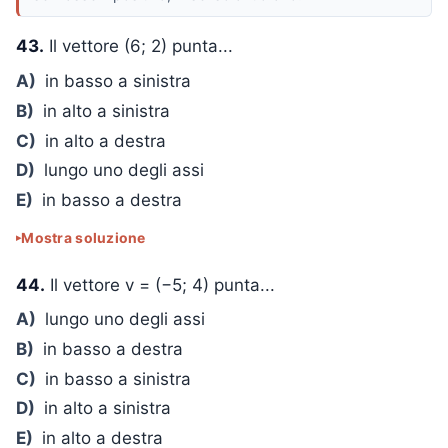
43.
Il vettore (6; 2) punta...
A)
in basso a sinistra
B)
in alto a sinistra
C)
in alto a destra
D)
lungo uno degli assi
E)
in basso a destra
Mostra soluzione
44.
Il vettore v = (−5; 4) punta...
A)
lungo uno degli assi
B)
in basso a destra
C)
in basso a sinistra
D)
in alto a sinistra
E)
in alto a destra