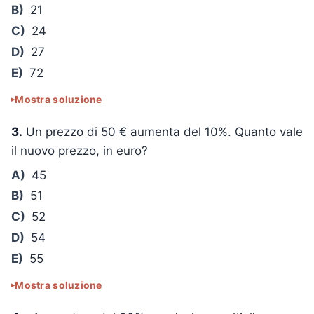
B)
21
C)
24
D)
27
E)
72
Mostra soluzione
3.
Un prezzo di 50 € aumenta del 10%. Quanto vale
il nuovo prezzo, in euro?
A)
45
B)
51
C)
52
D)
54
E)
55
Mostra soluzione