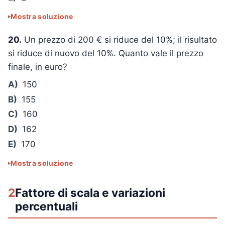
Mostra soluzione
20.
Un prezzo di 200 € si riduce del 10%; il risultato
si riduce di nuovo del 10%. Quanto vale il prezzo
finale, in euro?
A)
150
B)
155
C)
160
D)
162
E)
170
Mostra soluzione
2
Fattore di scala e variazioni
percentuali