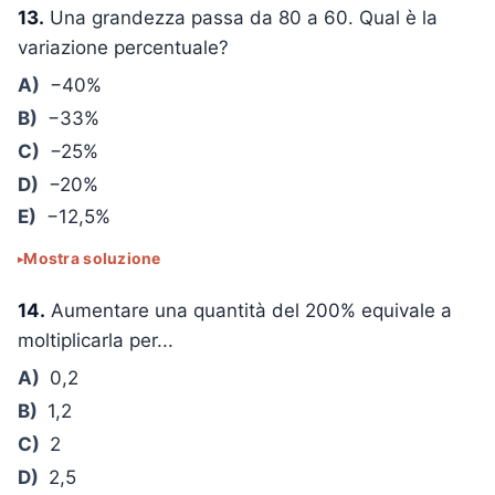
13.
Una grandezza passa da 80 a 60. Qual è la
variazione percentuale?
A)
−40%
B)
−33%
C)
−25%
D)
−20%
E)
−12,5%
Mostra soluzione
14.
Aumentare una quantità del 200% equivale a
moltiplicarla per...
A)
0,2
B)
1,2
C)
2
D)
2,5