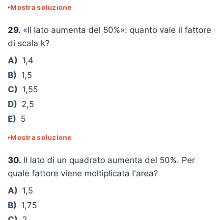
Mostra soluzione
29.
«Il lato aumenta del 50%»: quanto vale il fattore
di scala k?
A)
1,4
B)
1,5
C)
1,55
D)
2,5
E)
5
Mostra soluzione
30.
Il lato di un quadrato aumenta del 50%. Per
quale fattore viene moltiplicata l'area?
A)
1,5
B)
1,75
C)
2