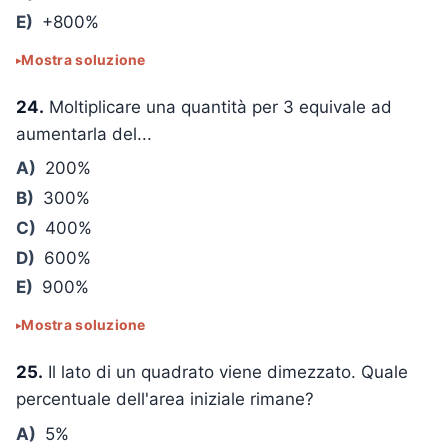
E)
+800%
Mostra soluzione
24.
Moltiplicare una quantità per 3 equivale ad
aumentarla del...
A)
200%
B)
300%
C)
400%
D)
600%
E)
900%
Mostra soluzione
25.
Il lato di un quadrato viene dimezzato. Quale
percentuale dell'area iniziale rimane?
A)
5%