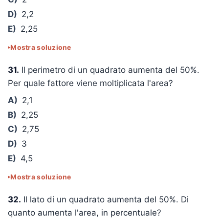
D)
2,2
E)
2,25
Mostra soluzione
31.
Il perimetro di un quadrato aumenta del 50%.
Per quale fattore viene moltiplicata l'area?
A)
2,1
B)
2,25
C)
2,75
D)
3
E)
4,5
Mostra soluzione
32.
Il lato di un quadrato aumenta del 50%. Di
quanto aumenta l'area, in percentuale?