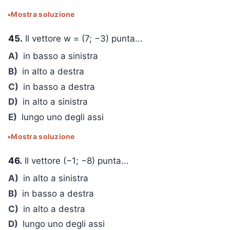
Mostra soluzione
45.
Il vettore w = (7; −3) punta...
A)
in basso a sinistra
B)
in alto a destra
C)
in basso a destra
D)
in alto a sinistra
E)
lungo uno degli assi
Mostra soluzione
46.
Il vettore (−1; −8) punta...
A)
in alto a sinistra
B)
in basso a destra
C)
in alto a destra
D)
lungo uno degli assi