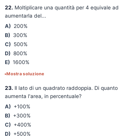
22.
Moltiplicare una quantità per 4 equivale ad
aumentarla del...
A)
200%
B)
300%
C)
500%
D)
800%
E)
1600%
Mostra soluzione
23.
Il lato di un quadrato raddoppia. Di quanto
aumenta l'area, in percentuale?
A)
+100%
B)
+300%
C)
+400%
D)
+500%