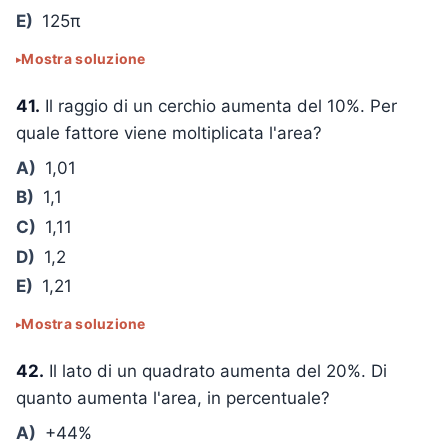
E)
125π
Mostra soluzione
41.
Il raggio di un cerchio aumenta del 10%. Per
quale fattore viene moltiplicata l'area?
A)
1,01
B)
1,1
C)
1,11
D)
1,2
E)
1,21
Mostra soluzione
42.
Il lato di un quadrato aumenta del 20%. Di
quanto aumenta l'area, in percentuale?
A)
+44%