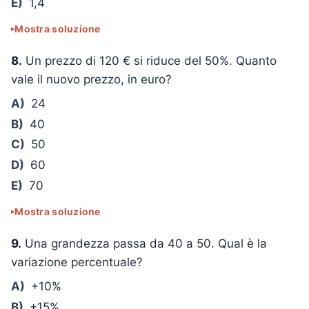
E)
1,4
Mostra soluzione
8.
Un prezzo di 120 € si riduce del 50%. Quanto
vale il nuovo prezzo, in euro?
A)
24
B)
40
C)
50
D)
60
E)
70
Mostra soluzione
9.
Una grandezza passa da 40 a 50. Qual è la
variazione percentuale?
A)
+10%
B)
+15%