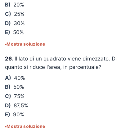
B)
20%
C)
25%
D)
30%
E)
50%
Mostra soluzione
26.
Il lato di un quadrato viene dimezzato. Di
quanto si riduce l'area, in percentuale?
A)
40%
B)
50%
C)
75%
D)
87,5%
E)
90%
Mostra soluzione