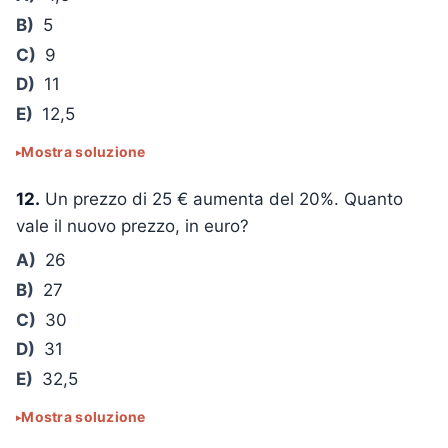
B)
5
C)
9
D)
11
E)
12,5
Mostra soluzione
12.
Un prezzo di 25 € aumenta del 20%. Quanto
vale il nuovo prezzo, in euro?
A)
26
B)
27
C)
30
D)
31
E)
32,5
Mostra soluzione