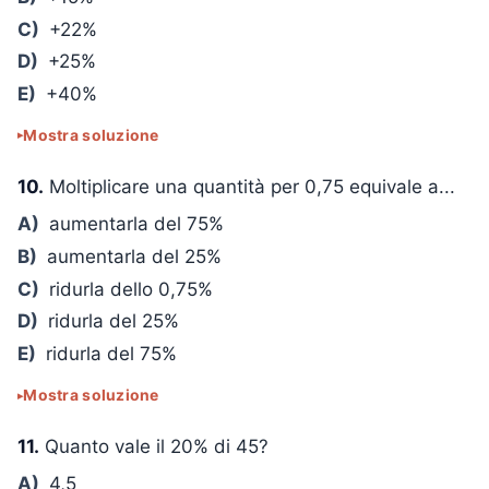
C)
+22%
D)
+25%
E)
+40%
Mostra soluzione
10.
Moltiplicare una quantità per 0,75 equivale a...
A)
aumentarla del 75%
B)
aumentarla del 25%
C)
ridurla dello 0,75%
D)
ridurla del 25%
E)
ridurla del 75%
Mostra soluzione
11.
Quanto vale il 20% di 45?
A)
4,5