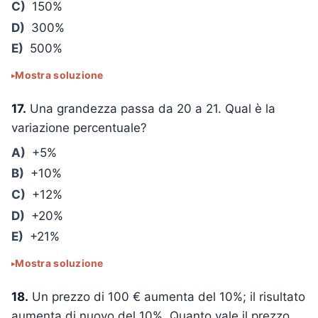
C)
150%
D)
300%
E)
500%
Mostra soluzione
17.
Una grandezza passa da 20 a 21. Qual è la
variazione percentuale?
A)
+5%
B)
+10%
C)
+12%
D)
+20%
E)
+21%
Mostra soluzione
18.
Un prezzo di 100 € aumenta del 10%; il risultato
aumenta di nuovo del 10%. Quanto vale il prezzo