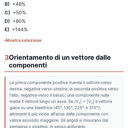
B)
+48%
C)
+50%
D)
+80%
E)
+144%
Mostra soluzione
3
Orientamento di un vettore dalle
componenti
La prima componente positiva manda il vettore verso
destra, negativa verso sinistra; la seconda positiva verso
l'alto, negativa verso il basso; una componente nulla
mette il vettore lungo un asse. Se |V
| = |V
| il vettore
x
y
giace su una bisettrice (45°, 135°, 225° o 315°);
altrimenti è più vicino all'asse della componente con
valore assoluto maggiore. Gli angoli si misurano dal
semiasse x positivo, in senso antiorario.