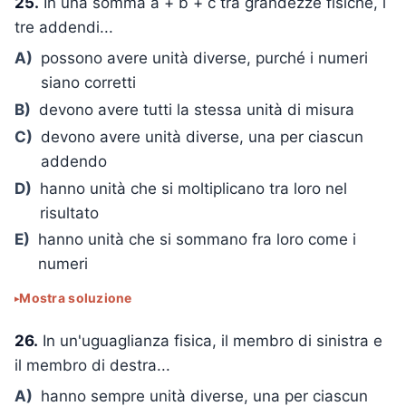
25.
In una somma a + b + c tra grandezze fisiche, i
tre addendi...
A)
possono avere unità diverse, purché i numeri
siano corretti
B)
devono avere tutti la stessa unità di misura
C)
devono avere unità diverse, una per ciascun
addendo
D)
hanno unità che si moltiplicano tra loro nel
risultato
E)
hanno unità che si sommano fra loro come i
numeri
Mostra soluzione
26.
In un'uguaglianza fisica, il membro di sinistra e
il membro di destra...
A)
hanno sempre unità diverse, una per ciascun