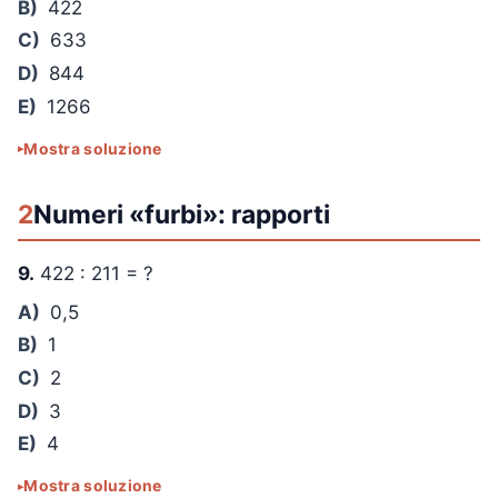
B)
422
C)
633
D)
844
E)
1266
Mostra soluzione
2
Numeri «furbi»: rapporti
9.
422 : 211 = ?
A)
0,5
B)
1
C)
2
D)
3
E)
4
Mostra soluzione