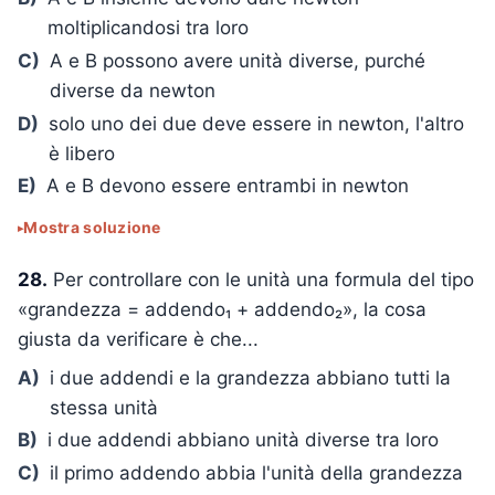
moltiplicandosi tra loro
C)
A e B possono avere unità diverse, purché
diverse da newton
D)
solo uno dei due deve essere in newton, l'altro
è libero
E)
A e B devono essere entrambi in newton
Mostra soluzione
28.
Per controllare con le unità una formula del tipo
«grandezza = addendo₁ + addendo₂», la cosa
giusta da verificare è che...
A)
i due addendi e la grandezza abbiano tutti la
stessa unità
B)
i due addendi abbiano unità diverse tra loro
C)
il primo addendo abbia l'unità della grandezza