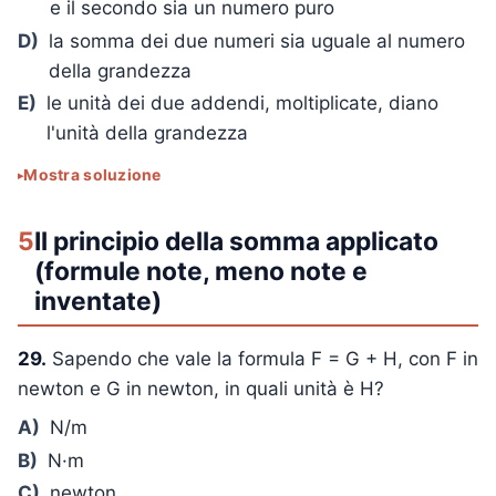
e il secondo sia un numero puro
D)
la somma dei due numeri sia uguale al numero
della grandezza
E)
le unità dei due addendi, moltiplicate, diano
l'unità della grandezza
Mostra soluzione
5
Il principio della somma applicato
(formule note, meno note e
inventate)
29.
Sapendo che vale la formula F = G + H, con F in
newton e G in newton, in quali unità è H?
A)
N/m
B)
N·m
C)
newton