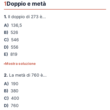
1
Doppio e metà
1.
Il doppio di 273 è...
A)
136,5
B)
526
C)
546
D)
556
E)
819
Mostra soluzione
2.
La metà di 760 è...
A)
190
B)
380
C)
400
D)
760