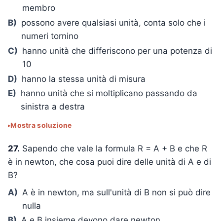
membro
B)
possono avere qualsiasi unità, conta solo che i
numeri tornino
C)
hanno unità che differiscono per una potenza di
10
D)
hanno la stessa unità di misura
E)
hanno unità che si moltiplicano passando da
sinistra a destra
Mostra soluzione
27.
Sapendo che vale la formula R = A + B e che R
è in newton, che cosa puoi dire delle unità di A e di
B?
A)
A è in newton, ma sull'unità di B non si può dire
nulla
B)
A e B insieme devono dare newton