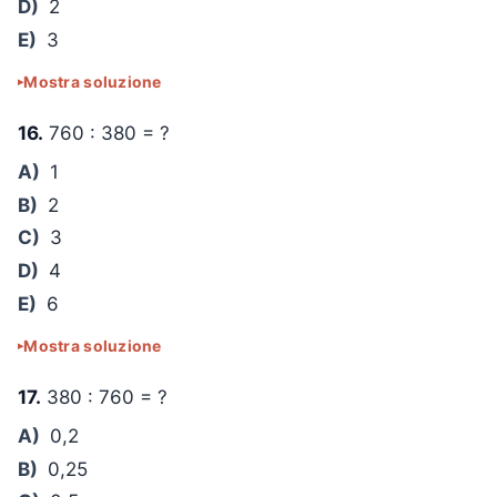
D)
2
E)
3
Mostra soluzione
16.
760 : 380 = ?
A)
1
B)
2
C)
3
D)
4
E)
6
Mostra soluzione
17.
380 : 760 = ?
A)
0,2
B)
0,25