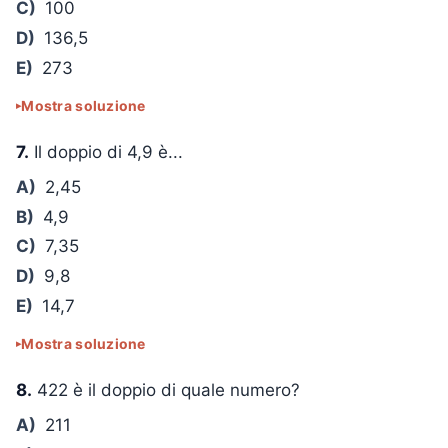
C)
100
D)
136,5
E)
273
Mostra soluzione
7.
Il doppio di 4,9 è...
A)
2,45
B)
4,9
C)
7,35
D)
9,8
E)
14,7
Mostra soluzione
8.
422 è il doppio di quale numero?
A)
211