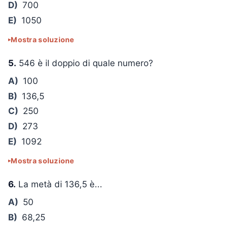
D)
700
E)
1050
Mostra soluzione
5.
546 è il doppio di quale numero?
A)
100
B)
136,5
C)
250
D)
273
E)
1092
Mostra soluzione
6.
La metà di 136,5 è...
A)
50
B)
68,25