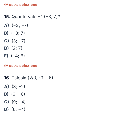
Mostra soluzione
15.
Quanto vale −1·(−3; 7)?
A)
(−3; −7)
B)
(−3; 7)
C)
(3; −7)
D)
(3; 7)
E)
(−4; 6)
Mostra soluzione
16.
Calcola (2/3)·(9; −6).
A)
(3; −2)
B)
(6; −6)
C)
(9; −4)
D)
(6; −4)