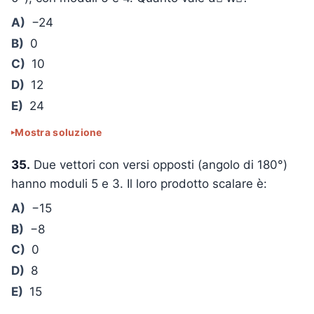
A)
−24
B)
0
C)
10
D)
12
E)
24
Mostra soluzione
35.
Due vettori con versi opposti (angolo di 180°)
hanno moduli 5 e 3. Il loro prodotto scalare è:
A)
−15
B)
−8
C)
0
D)
8
E)
15