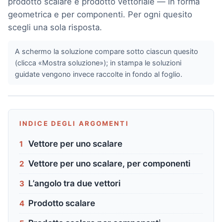
prodotto scalare e prodotto vettoriale — in forma
geometrica e per componenti. Per ogni quesito
scegli una sola risposta.
A schermo la soluzione compare sotto ciascun quesito
(clicca «Mostra soluzione»); in stampa le soluzioni
guidate vengono invece raccolte in fondo al foglio.
INDICE DEGLI ARGOMENTI
Vettore per uno scalare
1
Vettore per uno scalare, per componenti
2
L’angolo tra due vettori
3
Prodotto scalare
4