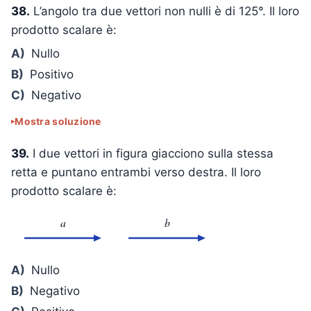
38.
L’angolo tra due vettori non nulli è di 125°. Il loro
prodotto scalare è:
A)
Nullo
B)
Positivo
C)
Negativo
Mostra soluzione
39.
I due vettori in figura giacciono sulla stessa
retta e puntano entrambi verso destra. Il loro
prodotto scalare è:
a
b
A)
Nullo
B)
Negativo