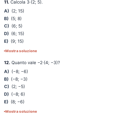
11.
Calcola 3·(2; 5).
A)
(2; 15)
B)
(5; 8)
C)
(6; 5)
D)
(6; 15)
E)
(9; 15)
Mostra soluzione
12.
Quanto vale −2·(4; −3)?
A)
(−8; −6)
B)
(−8; −3)
C)
(2; −5)
D)
(−8; 6)
E)
(8; −6)
Mostra soluzione