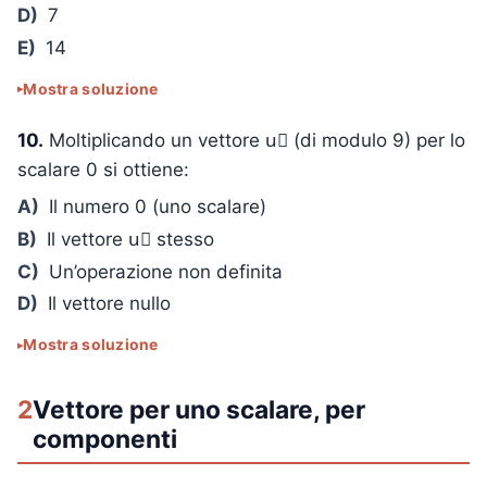
D)
7
E)
14
Mostra soluzione
10.
Moltiplicando un vettore u⃗ (di modulo 9) per lo
scalare 0 si ottiene:
A)
Il numero 0 (uno scalare)
B)
Il vettore u⃗ stesso
C)
Un’operazione non definita
D)
Il vettore nullo
Mostra soluzione
2
Vettore per uno scalare, per
componenti