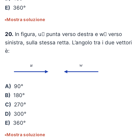
E)
360°
Mostra soluzione
20.
In figura, u⃗ punta verso destra e w⃗ verso
sinistra, sulla stessa retta. L’angolo tra i due vettori
è:
u
w
A)
90°
B)
180°
C)
270°
D)
300°
E)
360°
Mostra soluzione