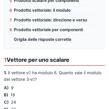
Prodotto scalare per componenti
5
Prodotto vettoriale: il modulo
6
Prodotto vettoriale: direzione e verso
7
Prodotto vettoriale per componenti
8
Griglia delle risposte corrette
1
Vettore per uno scalare
1.
Il vettore v⃗ ha modulo 6. Quanto vale il modulo
del vettore 3·v⃗?
A)
9
B)
18
C)
24