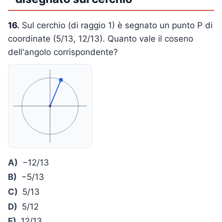
16.
Sul cerchio (di raggio 1) è segnato un punto P di
coordinate (5/13, 12/13). Quanto vale il coseno
dell'angolo corrispondente?
A)
−12/13
B)
−5/13
C)
5/13
D)
5/12
E)
12/13