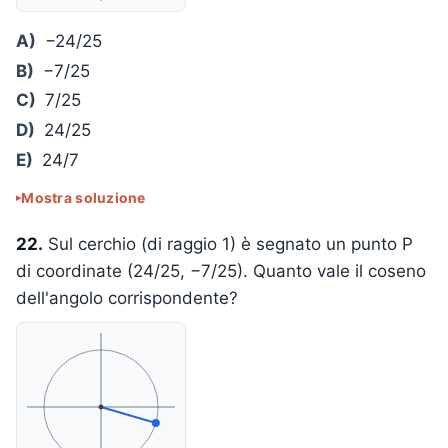
A)
−24/25
B)
−7/25
C)
7/25
D)
24/25
E)
24/7
Mostra soluzione
22.
Sul cerchio (di raggio 1) è segnato un punto P
di coordinate (24/25, −7/25). Quanto vale il coseno
dell'angolo corrispondente?