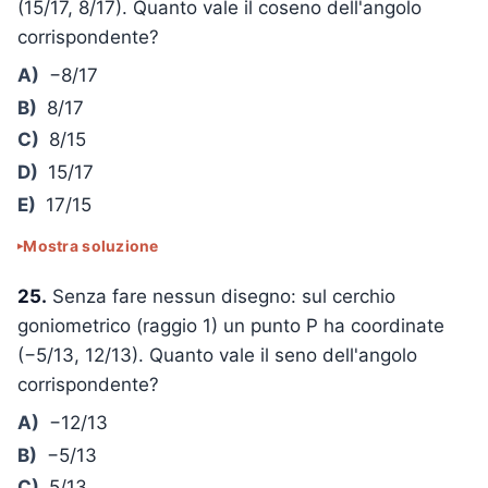
(15/17, 8/17). Quanto vale il coseno dell'angolo
corrispondente?
A)
−8/17
B)
8/17
C)
8/15
D)
15/17
E)
17/15
Mostra soluzione
25.
Senza fare nessun disegno: sul cerchio
goniometrico (raggio 1) un punto P ha coordinate
(−5/13, 12/13). Quanto vale il seno dell'angolo
corrispondente?
A)
−12/13
B)
−5/13
C)
5/13