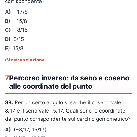
corrispondente?
A)
−17/8
B)
−15/8
C)
−8/15
D)
8/15
E)
15/8
Mostra soluzione
7
Percorso inverso: da seno e coseno
alle coordinate del punto
38.
Per un certo angolo si sa che il coseno vale
8/17 e il seno vale 15/17. Quali sono le coordinate
del punto corrispondente sul cerchio goniometrico?
A)
(−8/17, 15/17)