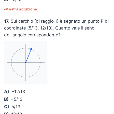
Mostra soluzione
17.
Sul cerchio (di raggio 1) è segnato un punto P di
coordinate (5/13, 12/13). Quanto vale il seno
dell'angolo corrispondente?
A)
−12/13
B)
−5/13
C)
5/13