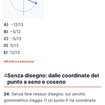
A)
−12/13
B)
−5/12
C)
−5/13
D)
5/13
E)
12/13
Mostra soluzione
4
Senza disegno: dalle coordinate del
punto a seno e coseno
24.
Senza fare nessun disegno: sul cerchio
goniometrico (raggio 1) un punto P ha coordinate