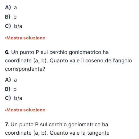
A)
a
B)
b
C)
b/a
Mostra soluzione
6.
Un punto P sul cerchio goniometrico ha
coordinate (a, b). Quanto vale il coseno dell'angolo
corrispondente?
A)
a
B)
b
C)
b/a
Mostra soluzione
7.
Un punto P sul cerchio goniometrico ha
coordinate (a, b). Quanto vale la tangente