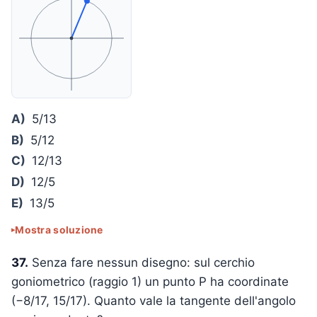
A)
5/13
B)
5/12
C)
12/13
D)
12/5
E)
13/5
Mostra soluzione
37.
Senza fare nessun disegno: sul cerchio
goniometrico (raggio 1) un punto P ha coordinate
(−8/17, 15/17). Quanto vale la tangente dell'angolo