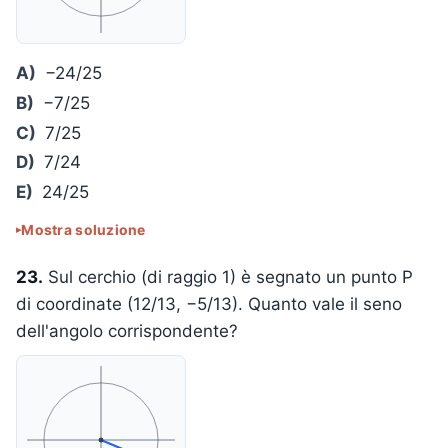
A)
−24/25
B)
−7/25
C)
7/25
D)
7/24
E)
24/25
Mostra soluzione
23.
Sul cerchio (di raggio 1) è segnato un punto P
di coordinate (12/13, −5/13). Quanto vale il seno
dell'angolo corrispondente?