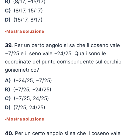
B)
(8/17, −15/17)
C)
(8/17, 15/17)
D)
(15/17, 8/17)
Mostra soluzione
39.
Per un certo angolo si sa che il coseno vale
−7/25 e il seno vale −24/25. Quali sono le
coordinate del punto corrispondente sul cerchio
goniometrico?
A)
(−24/25, −7/25)
B)
(−7/25, −24/25)
C)
(−7/25, 24/25)
D)
(7/25, 24/25)
Mostra soluzione
40.
Per un certo angolo si sa che il coseno vale