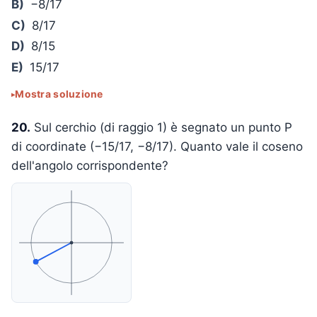
B)
−8/17
C)
8/17
D)
8/15
E)
15/17
Mostra soluzione
20.
Sul cerchio (di raggio 1) è segnato un punto P
di coordinate (−15/17, −8/17). Quanto vale il coseno
dell'angolo corrispondente?