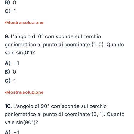
B)
0
C)
1
Mostra soluzione
9.
L'angolo di 0° corrisponde sul cerchio
goniometrico al punto di coordinate (1, 0). Quanto
vale sin(0°)?
A)
−1
B)
0
C)
1
Mostra soluzione
10.
L'angolo di 90° corrisponde sul cerchio
goniometrico al punto di coordinate (0, 1). Quanto
vale sin(90°)?
A)
−1