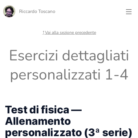
Riccardo Toscano
↑
Vai alla sezione precedente
Esercizi dettagliati
personalizzati 1-4
Test di fisica —
Allenamento
personalizzato (3ª serie)