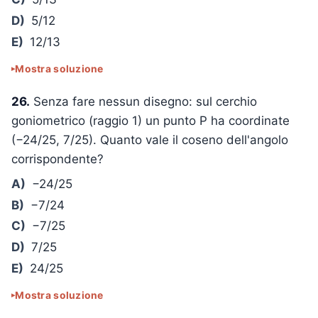
D)
5/12
E)
12/13
Mostra soluzione
26.
Senza fare nessun disegno: sul cerchio
goniometrico (raggio 1) un punto P ha coordinate
(−24/25, 7/25). Quanto vale il coseno dell'angolo
corrispondente?
A)
−24/25
B)
−7/24
C)
−7/25
D)
7/25
E)
24/25
Mostra soluzione