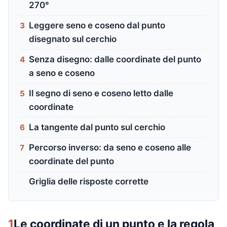
270°
Leggere seno e coseno dal punto
3
disegnato sul cerchio
Senza disegno: dalle coordinate del punto
4
a seno e coseno
Il segno di seno e coseno letto dalle
5
coordinate
La tangente dal punto sul cerchio
6
Percorso inverso: da seno e coseno alle
7
coordinate del punto
Griglia delle risposte corrette
1
Le coordinate di un punto e la regola