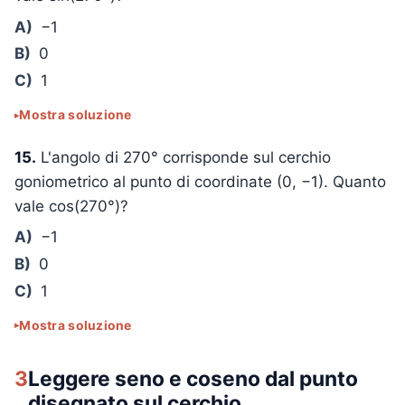
A)
−1
B)
0
C)
1
Mostra soluzione
15.
L'angolo di 270° corrisponde sul cerchio
goniometrico al punto di coordinate (0, −1). Quanto
vale cos(270°)?
A)
−1
B)
0
C)
1
Mostra soluzione
3
Leggere seno e coseno dal punto
disegnato sul cerchio