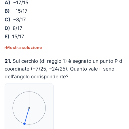
A)
−17/15
B)
−15/17
C)
−8/17
D)
8/17
E)
15/17
Mostra soluzione
21.
Sul cerchio (di raggio 1) è segnato un punto P di
coordinate (−7/25, −24/25). Quanto vale il seno
dell'angolo corrispondente?