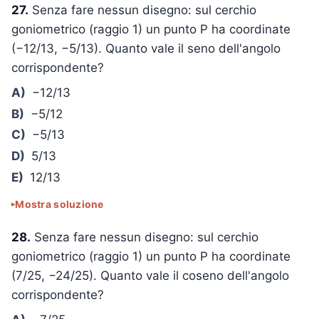
27.
Senza fare nessun disegno: sul cerchio
goniometrico (raggio 1) un punto P ha coordinate
(−12/13, −5/13). Quanto vale il seno dell'angolo
corrispondente?
A)
−12/13
B)
−5/12
C)
−5/13
D)
5/13
E)
12/13
Mostra soluzione
28.
Senza fare nessun disegno: sul cerchio
goniometrico (raggio 1) un punto P ha coordinate
(7/25, −24/25). Quanto vale il coseno dell'angolo
corrispondente?