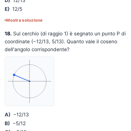
D)
12/13
E)
12/5
Mostra soluzione
18.
Sul cerchio (di raggio 1) è segnato un punto P di
coordinate (−12/13, 5/13). Quanto vale il coseno
dell'angolo corrispondente?
A)
−12/13
B)
−5/12