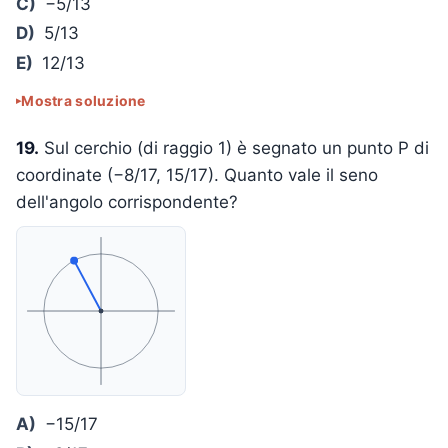
C)
−5/13
D)
5/13
E)
12/13
Mostra soluzione
19.
Sul cerchio (di raggio 1) è segnato un punto P di
coordinate (−8/17, 15/17). Quanto vale il seno
dell'angolo corrispondente?
A)
−15/17