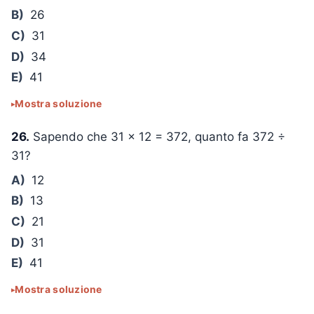
B)
26
C)
31
D)
34
E)
41
Mostra soluzione
26.
Sapendo che
31 × 12 = 372
, quanto fa
372 ÷
31
?
A)
12
B)
13
C)
21
D)
31
E)
41
Mostra soluzione