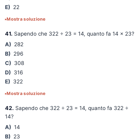
E)
22
Mostra soluzione
41.
Sapendo che
322 ÷ 23 = 14
, quanto fa
14 × 23
?
A)
282
B)
296
C)
308
D)
316
E)
322
Mostra soluzione
42.
Sapendo che
322 ÷ 23 = 14
, quanto fa
322 ÷
14
?
A)
14
B)
23