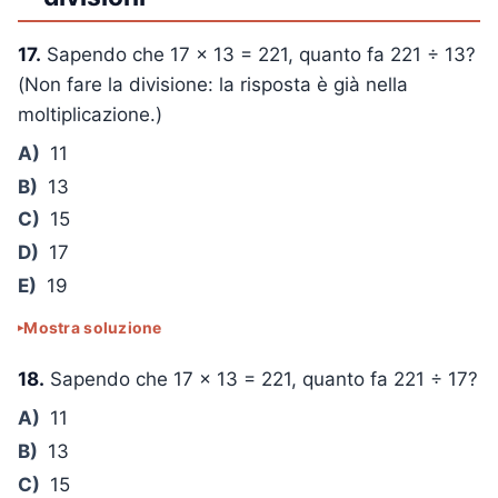
17.
Sapendo che
17 × 13 = 221
, quanto fa
221 ÷ 13
?
(Non fare la divisione: la risposta è già nella
moltiplicazione.)
A)
11
B)
13
C)
15
D)
17
E)
19
Mostra soluzione
18.
Sapendo che
17 × 13 = 221
, quanto fa
221 ÷ 17
?
A)
11
B)
13
C)
15