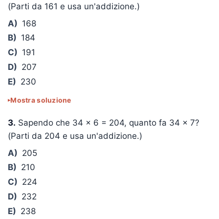
(Parti da 161 e usa un'addizione.)
A)
168
B)
184
C)
191
D)
207
E)
230
Mostra soluzione
3.
Sapendo che
34 × 6 = 204
, quanto fa
34 × 7
?
(Parti da 204 e usa un'addizione.)
A)
205
B)
210
C)
224
D)
232
E)
238