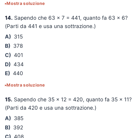
Mostra soluzione
14.
Sapendo che
63 × 7 = 441
, quanto fa
63 × 6
?
(Parti da 441 e usa una sottrazione.)
A)
315
B)
378
C)
401
D)
434
E)
440
Mostra soluzione
15.
Sapendo che
35 × 12 = 420
, quanto fa
35 × 11
?
(Parti da 420 e usa una sottrazione.)
A)
385
B)
392
C)
408