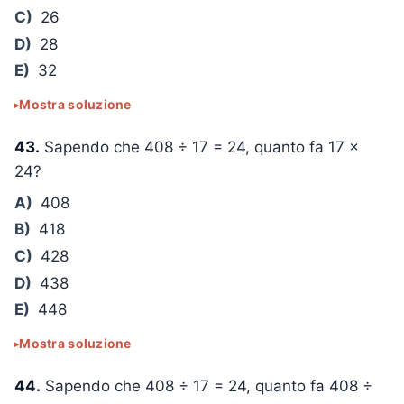
C)
26
D)
28
E)
32
Mostra soluzione
43.
Sapendo che
408 ÷ 17 = 24
, quanto fa
17 ×
24
?
A)
408
B)
418
C)
428
D)
438
E)
448
Mostra soluzione
44.
Sapendo che
408 ÷ 17 = 24
, quanto fa
408 ÷