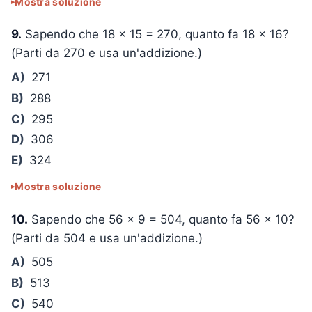
Mostra soluzione
9.
Sapendo che
18 × 15 = 270
, quanto fa
18 × 16
?
(Parti da 270 e usa un'addizione.)
A)
271
B)
288
C)
295
D)
306
E)
324
Mostra soluzione
10.
Sapendo che
56 × 9 = 504
, quanto fa
56 × 10
?
(Parti da 504 e usa un'addizione.)
A)
505
B)
513
C)
540