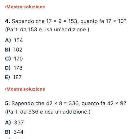
Mostra soluzione
4.
Sapendo che
17 × 9 = 153
, quanto fa
17 × 10
?
(Parti da 153 e usa un'addizione.)
A)
154
B)
162
C)
170
D)
178
E)
187
Mostra soluzione
5.
Sapendo che
42 × 8 = 336
, quanto fa
42 × 9
?
(Parti da 336 e usa un'addizione.)
A)
337
B)
344