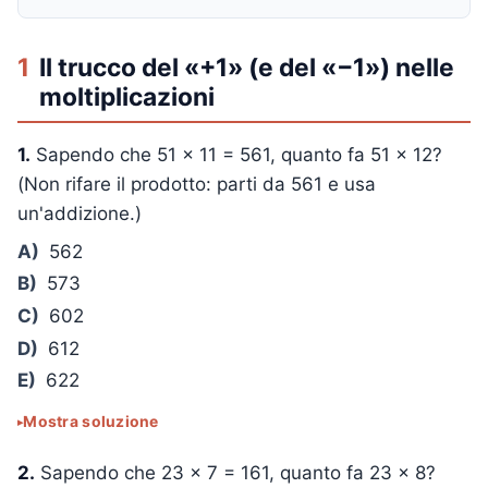
1
Il trucco del «+1» (e del «−1») nelle
moltiplicazioni
1.
Sapendo che
51 × 11 = 561
, quanto fa
51 × 12
?
(Non rifare il prodotto: parti da 561 e usa
un'addizione.)
A)
562
B)
573
C)
602
D)
612
E)
622
Mostra soluzione
2.
Sapendo che
23 × 7 = 161
, quanto fa
23 × 8
?