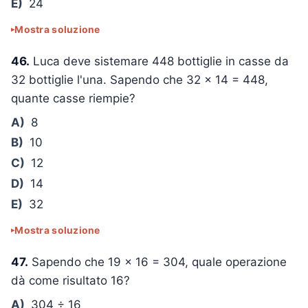
E)
24
Mostra soluzione
46.
Luca deve sistemare 448 bottiglie in casse da
32 bottiglie l'una. Sapendo che
32 × 14 = 448
,
quante casse riempie?
A)
8
B)
10
C)
12
D)
14
E)
32
Mostra soluzione
47.
Sapendo che
19 × 16 = 304
, quale operazione
dà come risultato
16
?
A)
304 ÷ 16