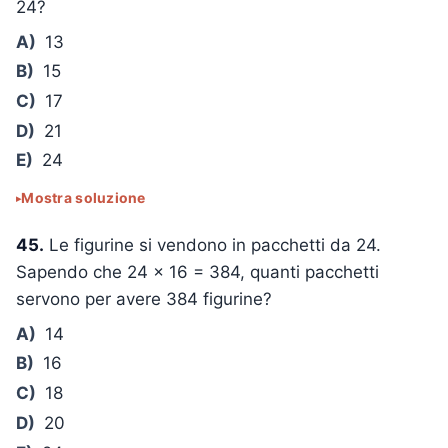
24
?
A)
13
B)
15
C)
17
D)
21
E)
24
Mostra soluzione
45.
Le figurine si vendono in pacchetti da 24.
Sapendo che
24 × 16 = 384
, quanti pacchetti
servono per avere 384 figurine?
A)
14
B)
16
C)
18
D)
20