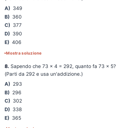
A)
349
B)
360
C)
377
D)
390
E)
406
Mostra soluzione
8.
Sapendo che
73 × 4 = 292
, quanto fa
73 × 5
?
(Parti da 292 e usa un'addizione.)
A)
293
B)
296
C)
302
D)
338
E)
365