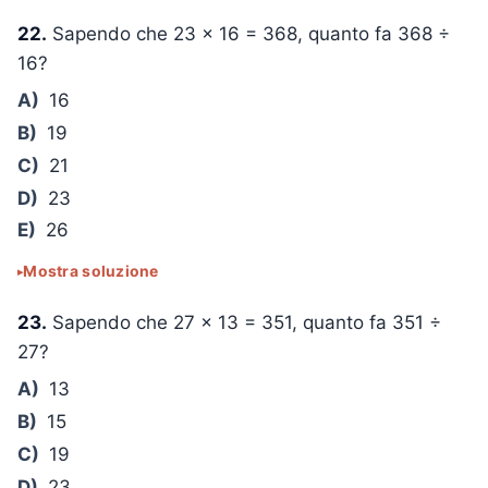
22.
Sapendo che
23 × 16 = 368
, quanto fa
368 ÷
16
?
A)
16
B)
19
C)
21
D)
23
E)
26
Mostra soluzione
23.
Sapendo che
27 × 13 = 351
, quanto fa
351 ÷
27
?
A)
13
B)
15
C)
19
D)
23