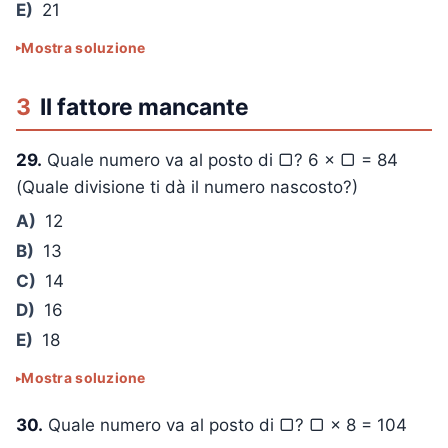
E)
21
Mostra soluzione
3
Il fattore mancante
29.
Quale numero va al posto di ▢?
6 × ▢ = 84
(Quale divisione ti dà il numero nascosto?)
A)
12
B)
13
C)
14
D)
16
E)
18
Mostra soluzione
30.
Quale numero va al posto di ▢?
▢ × 8 = 104