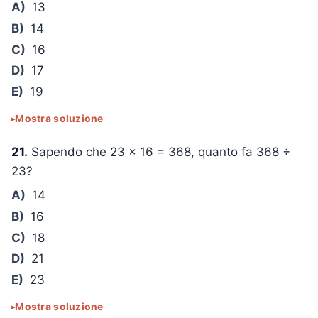
A)
13
B)
14
C)
16
D)
17
E)
19
Mostra soluzione
21.
Sapendo che
23 × 16 = 368
, quanto fa
368 ÷
23
?
A)
14
B)
16
C)
18
D)
21
E)
23
Mostra soluzione