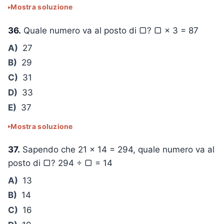
Mostra soluzione
36.
Quale numero va al posto di ▢?
▢ × 3 = 87
A)
27
B)
29
C)
31
D)
33
E)
37
Mostra soluzione
37.
Sapendo che
21 × 14 = 294
, quale numero va al
posto di ▢?
294 ÷ ▢ = 14
A)
13
B)
14
C)
16