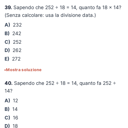
39.
Sapendo che
252 ÷ 18 = 14
, quanto fa
18 × 14
?
(Senza calcolare: usa la divisione data.)
A)
232
B)
242
C)
252
D)
262
E)
272
Mostra soluzione
40.
Sapendo che
252 ÷ 18 = 14
, quanto fa
252 ÷
14
?
A)
12
B)
14
C)
16
D)
18