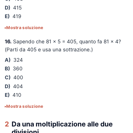
D)
415
E)
419
Mostra soluzione
16.
Sapendo che
81 × 5 = 405
, quanto fa
81 × 4
?
(Parti da 405 e usa una sottrazione.)
A)
324
B)
360
C)
400
D)
404
E)
410
Mostra soluzione
2
Da una moltiplicazione alle due
divisioni