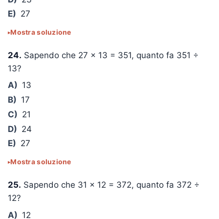
E)
27
Mostra soluzione
24.
Sapendo che
27 × 13 = 351
, quanto fa
351 ÷
13
?
A)
13
B)
17
C)
21
D)
24
E)
27
Mostra soluzione
25.
Sapendo che
31 × 12 = 372
, quanto fa
372 ÷
12
?
A)
12