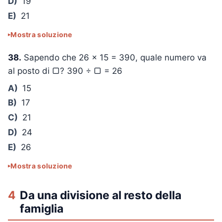
D)
19
E)
21
Mostra soluzione
38.
Sapendo che
26 × 15 = 390
, quale numero va
al posto di ▢?
390 ÷ ▢ = 26
A)
15
B)
17
C)
21
D)
24
E)
26
Mostra soluzione
4
Da una divisione al resto della
famiglia