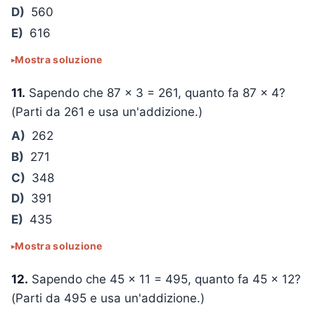
D)
560
E)
616
Mostra soluzione
11.
Sapendo che
87 × 3 = 261
, quanto fa
87 × 4
?
(Parti da 261 e usa un'addizione.)
A)
262
B)
271
C)
348
D)
391
E)
435
Mostra soluzione
12.
Sapendo che
45 × 11 = 495
, quanto fa
45 × 12
?
(Parti da 495 e usa un'addizione.)