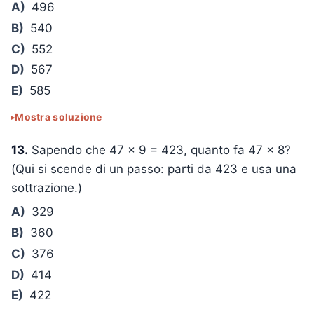
A)
496
B)
540
C)
552
D)
567
E)
585
Mostra soluzione
13.
Sapendo che
47 × 9 = 423
, quanto fa
47 × 8
?
(Qui si scende di un passo: parti da 423 e usa una
sottrazione.)
A)
329
B)
360
C)
376
D)
414
E)
422