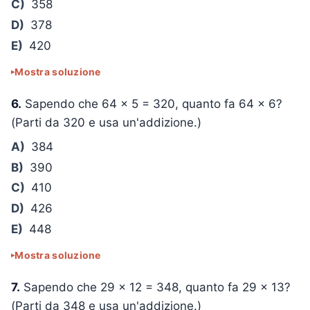
C)
358
D)
378
E)
420
Mostra soluzione
6.
Sapendo che
64 × 5 = 320
, quanto fa
64 × 6
?
(Parti da 320 e usa un'addizione.)
A)
384
B)
390
C)
410
D)
426
E)
448
Mostra soluzione
7.
Sapendo che
29 × 12 = 348
, quanto fa
29 × 13
?
(Parti da 348 e usa un'addizione.)