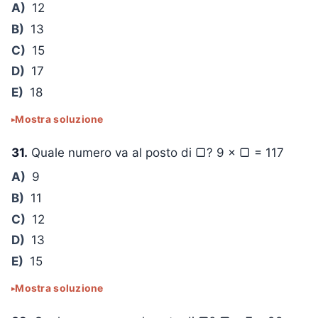
A)
12
B)
13
C)
15
D)
17
E)
18
Mostra soluzione
31.
Quale numero va al posto di ▢?
9 × ▢ = 117
A)
9
B)
11
C)
12
D)
13
E)
15
Mostra soluzione