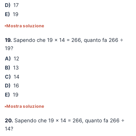
D)
17
E)
19
Mostra soluzione
19.
Sapendo che
19 × 14 = 266
, quanto fa
266 ÷
19
?
A)
12
B)
13
C)
14
D)
16
E)
19
Mostra soluzione
20.
Sapendo che
19 × 14 = 266
, quanto fa
266 ÷
14
?