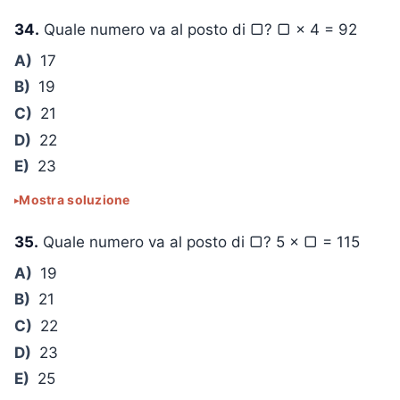
34.
Quale numero va al posto di ▢?
▢ × 4 = 92
A)
17
B)
19
C)
21
D)
22
E)
23
Mostra soluzione
35.
Quale numero va al posto di ▢?
5 × ▢ = 115
A)
19
B)
21
C)
22
D)
23
E)
25